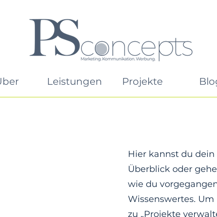
Über
Leistungen
Projekte
Blo
Hier kannst du dein
Überblick oder gehe 
wie du vorgegangen 
Wissenswertes. Um 
zu „Projekte verwalt