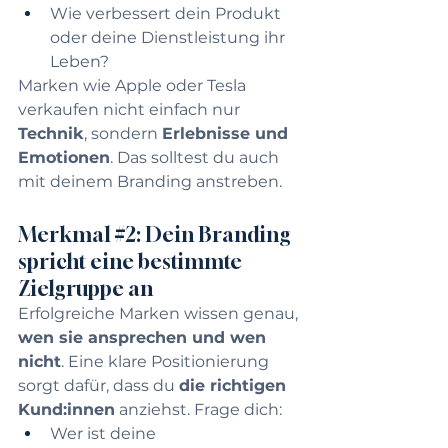
Wie verbessert dein Produkt 
oder deine Dienstleistung ihr 
Leben?
Marken wie Apple oder Tesla 
verkaufen nicht einfach nur 
Technik
, sondern 
Erlebnisse und 
Emotionen
. Das solltest du auch 
mit deinem Branding anstreben.
Merkmal 
#2
: Dein Branding 
spricht eine bestimmte 
Zielgruppe an
Erfolgreiche Marken wissen genau, 
wen sie ansprechen und wen 
nicht
. Eine klare Positionierung 
sorgt dafür, dass du 
die richtigen 
Kund:innen
 anziehst. Frage dich:
Wer ist deine 