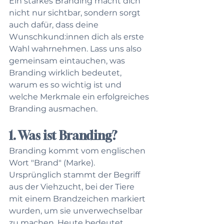
Ein starkes Branding macht dich 
nicht nur sichtbar, sondern sorgt 
auch dafür, dass deine 
Wunschkund:innen dich als erste 
Wahl wahrnehmen. Lass uns also 
gemeinsam eintauchen, was 
Branding wirklich bedeutet, 
warum es so wichtig ist und 
welche Merkmale ein erfolgreiches 
Branding ausmachen.
1. Was ist Branding?
Branding kommt vom englischen 
Wort "Brand" (Marke). 
Ursprünglich stammt der Begriff 
aus der Viehzucht, bei der Tiere 
mit einem Brandzeichen markiert 
wurden, um sie unverwechselbar 
zu machen. Heute bedeutet 