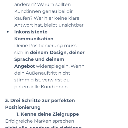
anderen? Warum sollten 
Kund:innen genau bei dir 
kaufen? Wer hier keine klare 
Antwort hat, bleibt unsichtbar.
Inkonsistente 
Kommunikation
Deine Positionierung muss 
sich in 
deinem Design, deiner 
Sprache und deinem 
Angebot
 widerspiegeln. Wenn 
dein Außenauftritt nicht 
stimmig ist, verwirrst du 
potenzielle Kund:innen.
3. Drei Schritte zur perfekten 
Positionierung
	1. Kenne deine Zielgruppe
Erfolgreiche Marken sprechen 
nicht alle, sondern die richtigen