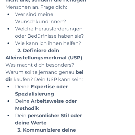
Menschen an. Frage dich:
Wer sind meine 
Wunschkund:innen?
Welche Herausforderungen 
oder Bedürfnisse haben sie?
Wie kann ich ihnen helfen?
	2. Definiere dein 
Alleinstellungsmerkmal (USP)
Was macht dich besonders? 
Warum sollte jemand genau 
bei 
dir
 kaufen? Dein USP kann sein:
Deine 
Expertise oder 
Spezialisierung
Deine 
Arbeitsweise oder 
Methodik
Dein 
persönlicher Stil oder 
deine Werte
	3. Kommuniziere deine 